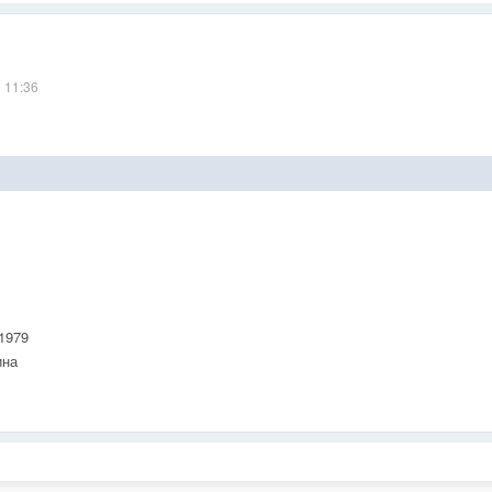
 11:36
1979
на