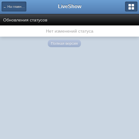
LiveShow
← На главную
Обновления статусов
Нет изменений статуса
Полная версия