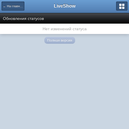
LiveShow
← На главную
Обновления статусов
Нет изменений статуса
Полная версия