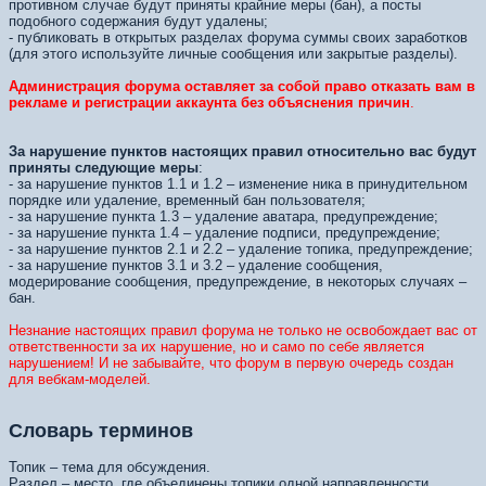
противном случае будут приняты крайние меры (бан), а посты
подобного содержания будут удалены;
- публиковать в открытых разделах форума суммы своих заработков
(для этого используйте личные сообщения или закрытые разделы).
Администрация форума оставляет за собой право отказать вам в
рекламе и регистрации аккаунта без объяснения причин
.
За нарушение пунктов настоящих правил относительно вас будут
приняты следующие меры
:
- за нарушение пунктов 1.1 и 1.2 – изменение ника в принудительном
порядке или удаление, временный бан пользователя;
- за нарушение пункта 1.3 – удаление аватара, предупреждение;
- за нарушение пункта 1.4 – удаление подписи, предупреждение;
- за нарушение пунктов 2.1 и 2.2 – удаление топика, предупреждение;
- за нарушение пунктов 3.1 и 3.2 – удаление сообщения,
модерирование сообщения, предупреждение, в некоторых случаях –
бан.
Незнание настоящих правил форума не только не освобождает вас от
ответственности за их нарушение, но и само по себе является
нарушением! И не забывайте, что форум в первую очередь создан
для вебкам-моделей.
Словарь терминов
Топик – тема для обсуждения.
Раздел – место, где объединены топики одной направленности.