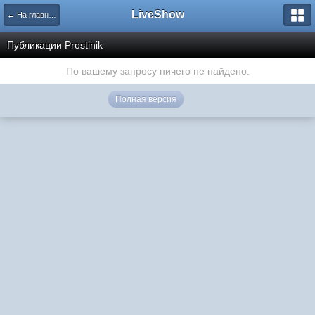
LiveShow
← На главную
Публикации Prostinik
По вашему запросу ничего не найдено.
Полная версия