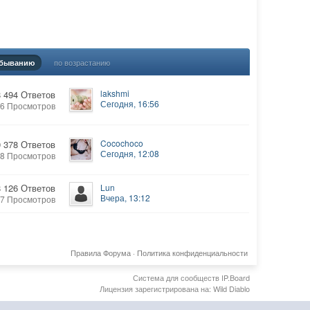
по возрастанию
убыванию
lakshmi
8 494 Ответов
Сегодня, 16:56
06 Просмотров
Cocochoco
0 378 Ответов
Сегодня, 12:08
28 Просмотров
8 126 Ответов
Lun
Вчера, 13:12
87 Просмотров
Правила Форума
·
Политика конфиденциальности
Система для сообществ
IP.Board
Лицензия зарегистрирована на: Wild Diablo