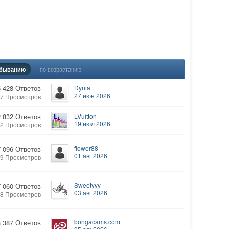
по возрастанию
убыванию
5 428 Ответов
Dynia
27 июн 2026
67 Просмотров
2 832 Ответов
LVuitton
19 июл 2026
72 Просмотров
flower88
7 096 Ответов
01 авг 2026
39 Просмотров
Sweetyyy
7 060 Ответов
03 авг 2026
58 Просмотров
bongacams.com
8 387 Ответов