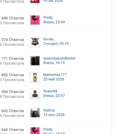
05 авг 2026
80 Просмотров
Pretty
8 496 Ответов
Вчера, 23:49
53 Просмотров
Белка_
0 379 Ответов
Сегодня, 00:15
72 Просмотров
2 771 Ответов
tasamayaJasBodler
Вчера, 16:15
35 Просмотров
1 852 Ответов
Matreshka777
25 май 2026
23 Просмотров
flower88
3 054 Ответов
Вчера, 22:57
18 Просмотров
Katrine
602 Ответов
15 июл 2026
75 Просмотров
6 646 Ответов
Pretty
Вчера, 18:43