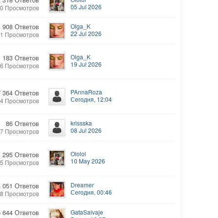
05 Jul 2026
10 Просмотров
908 Ответов
Olga_K
22 Jul 2026
21 Просмотров
Olga_K
1 183 Ответов
19 Jul 2026
46 Просмотров
PAnnaRoza
7 364 Ответов
Сегодня, 12:04
14 Просмотров
86 Ответов
krissska
08 Jul 2026
07 Просмотров
Ololol
295 Ответов
10 May 2026
95 Просмотров
Dreamer
3 051 Ответов
Сегодня, 00:46
88 Просмотров
6 644 Ответов
GataSalvaje