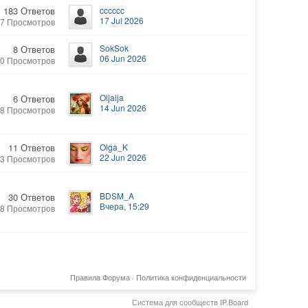
183 Ответов
cccccc
17 Jul 2026
67 Просмотров
SokSok
8 Ответов
06 Jun 2026
10 Просмотров
Oljalja
6 Ответов
14 Jun 2026
58 Просмотров
11 Ответов
Olga_K
22 Jun 2026
3 Просмотров
BDSM_A
30 Ответов
Вчера, 15:29
08 Просмотров
Правила Форума
·
Политика конфиденциальности
Система для сообществ
IP.Board