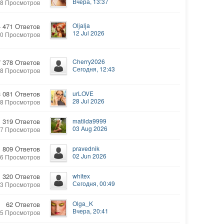
Вчера, 13:37
18 Просмотров
Oljalja
4 471 Ответов
12 Jul 2026
50 Просмотров
Cherry2026
7 378 Ответов
Сегодня, 12:43
18 Просмотров
3 081 Ответов
urLOVE
28 Jul 2026
78 Просмотров
319 Ответов
matilda9999
03 Aug 2026
87 Просмотров
1 809 Ответов
pravednik
02 Jun 2026
46 Просмотров
320 Ответов
whitex
Сегодня, 00:49
03 Просмотров
Olga_K
62 Ответов
Вчера, 20:41
05 Просмотров