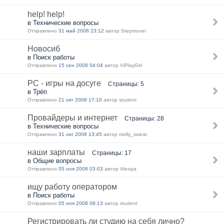
help! help!
в Технические вопросы
Отправлено
31 май 2008 23:12
автор Stepmover
Новосиб
в Поиск работы
Отправлено
15 сен 2008 04:04
автор ViPlayGirl
PC - игры на досуге
Страницы: 5
в Трёп
Отправлено
21 окт 2008 17:10
автор student
Провайдеры и интернет
Страницы: 28
в Технические вопросы
Отправлено
31 окт 2008 13:45
автор molly_sweat
наши зарплаты
Страницы: 17
в Общие вопросы
Отправлено
05 ноя 2008 03:03
автор Alexiya
ищу работу оператором
в Поиск работы
Отправлено
05 ноя 2008 08:13
автор student
Регистрировать ли студию на себя лично?