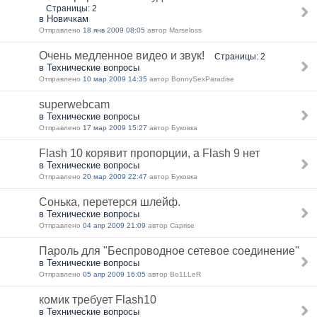
Страницы: 2
в Новичкам
Отправлено
18 янв 2009 08:05
автор Marseloss
Очень медленное видео и звук!
Страницы: 2
в Технические вопросы
Отправлено
10 мар 2009 14:35
автор BonnySexParadise
superwebcam
в Технические вопросы
Отправлено
17 мар 2009 15:27
автор Буковка
Flash 10 корявит пропорции, а Flash 9 нет
в Технические вопросы
Отправлено
20 мар 2009 22:47
автор Буковка
Сонька, перетерся шлейф.
в Технические вопросы
Отправлено
04 апр 2009 21:09
автор Caprise
Пароль для "Беспроводное сетевое соединение"
в Технические вопросы
Отправлено
05 апр 2009 16:05
автор Bo1LLeR
комик требует Flash10
в Технические вопросы