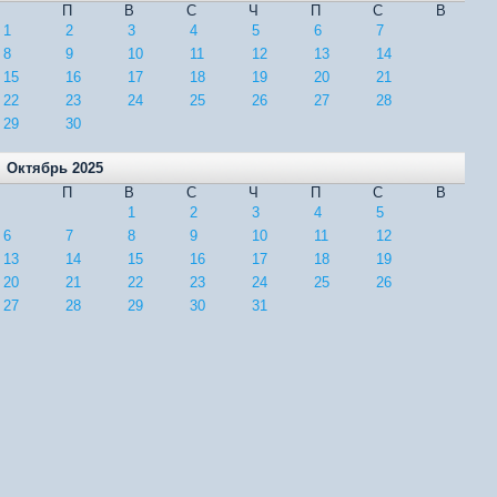
П
В
С
Ч
П
С
В
1
2
3
4
5
6
7
8
9
10
11
12
13
14
15
16
17
18
19
20
21
22
23
24
25
26
27
28
29
30
Октябрь 2025
П
В
С
Ч
П
С
В
1
2
3
4
5
6
7
8
9
10
11
12
13
14
15
16
17
18
19
20
21
22
23
24
25
26
27
28
29
30
31